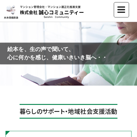
Skip
to
Men
content
絵本を、生の声で聞いて、
心に何かを感じ、健康いきいき脳へ・・
暮らしのサポート・地域社会支援活動