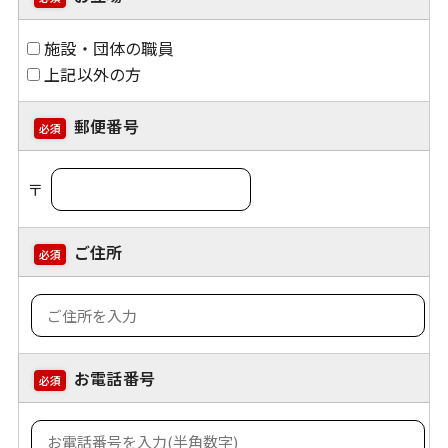
施設・団体の職員
上記以外の方
郵便番号
必須
〒
ご住所
必須
お電話番号
必須