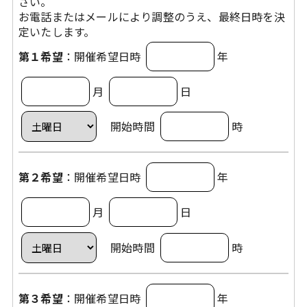
さい。
お電話またはメールにより調整のうえ、最終日時を決
定いたします。
第１希望
：開催希望日時
年
月
日
開始時間
時
第２希望
：開催希望日時
年
月
日
開始時間
時
第３希望
：開催希望日時
年